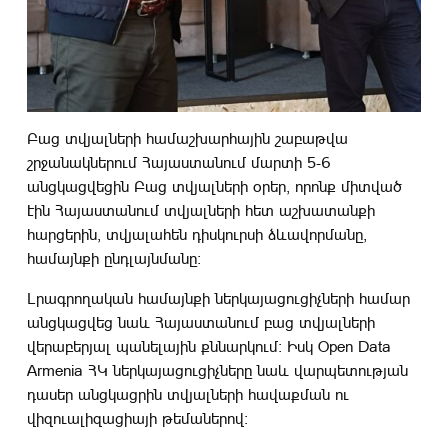
Բաց տվյալների համաշխարհային շաբաթվա
շրջանակներում Հայաստանում մարտի 5-6
անցկացվեցին Բաց տվյալների օրեր, որոնք միտված
էին Հայաստանում տվյալների հետ աշխատանքի
հարցերին, տվյալահեն դիսկուրսի ձևավորմանը,
համայնքի ընդլայնմանը։
Լրագրողական համայնքի ներկայացուցիչների համար
անցկացվեց նաև Հայաստանում բաց տվյալների
վերաբերյալ պանելային քննարկում։ Իսկ Open Data
Armenia ՀԿ ներկայացուցիչները նաև վարպետության
դասեր անցկացրին տվյալների հավաքման ու
վիզուալիզացիայի թեմաներով։