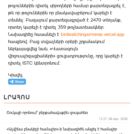
թռչուններին դիտել սիրողների համար քարտեզագրել է,
թե որ թռչուններին որ բնակավայրերում կարելի է
տեսնել։ Բազայում քարտեզագրված է 2470 տեղանք,
որտեղ կարելի է դիտել 359 թռչնատեսակներ։
Նախագիծը հասանելի է
birdwatchingarmenia.vercel.app
հասցեով։ Բաց տվյալների օրերի շրջանակում
ներկայացվեց նաև «Վատագույն
վիզուալիզացիաների» ցուցադրությունը, որը կարելի է
դիտել ISTC կենտրոնում։
Կիսվել
ԼՐԱՀՈՍ
Շուկայի որոնում՝ բերքահավաքին զուգահեռ
13:27, 06 օգս. 2026
«Ալվինա բնակելի համալիր»-ի նախագիծն անցել է համալիր