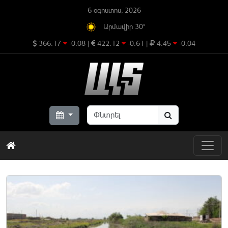
6 օգոստոս, 2026
Արմավիր 30°
366.17
-0.08
|
422.12
-0.61
|
4.45
-0.04