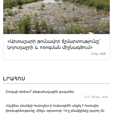
«Արտաշարի թունավոր ճշմարտությունը՝
կոյուղաջրի և ոռոգման միջնագծում»
12 հլս. 2025
ԼՐԱՀՈՍ
Շուկայի որոնում՝ բերքահավաքին զուգահեռ
13:27, 06 օգս. 2026
«Ալվինա բնակելի համալիր»-ի նախագիծն անցել է համալիր
փորձաքննությունը, մինչև օգոստոսի 14-ը բնակիչները կարող են