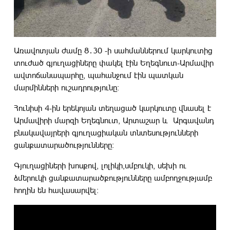
Առավոտյան ժամը 8․30 -ի սահմաններում կարկուտից
տուժած գյուղացիները փակել էին Եղեգնուտ-Արմավիր
ավտոճանապարհը, պահանջում էին պատկան
մարմինների ուշադրությունը։
Հունիսի 4-ին երեկոյան տեղացած կարկուտը վնասել է
Արմավիրի մարզի Եղեգնուտ, Արտաշար և Արգավանդ
բնակավայրերի գյուղացիական տնտեսությունների
ցանքատարածությունները։
Գյուղացիների խոսքով, լոլիկի,սմբուկի, սեխի ու
ձմերուկի ցանքատարածքությունները ամբողջությամբ
հողին են հավասարվել։