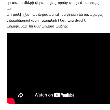
կուտակումների վերաբերյալ, որոնք տեղում հարթվել
են:
Մի քանի ընտրատեղամասում խնդիրներ են առաջացել
տեսանկարահանող սարքերի հետ, այս մասին
ահազանգել են վստահված անձիք: