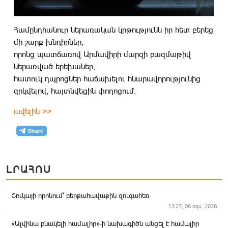
Համընդհանուր ներառական կրթությունն իր հետ բերեց
մի շարք խնդիրներ,
որոնց պատճառով Արմավիրի մարզի բազմաթիվ
ներառված երեխաներ,
հատուկ դպրոցներ հաճախելու հնարավորությունից
զրկվելով, հայտնվեցին փողոցում:
ավելին
>>
ԼՐԱՀՈՍ
Շուկայի որոնում՝ բերքահավաքին զուգահեռ
13:27, 06 օգս. 2026
«Ալվինա բնակելի համալիր»-ի նախագիծն անցել է համալիր