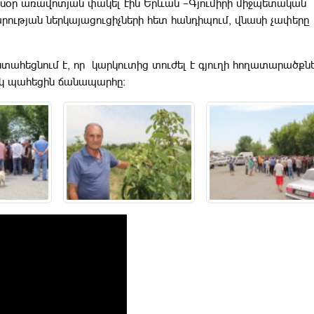
յսօր առավոտյան փակել էին Երևան –Գյումիրի միջպետական
ության ներկայացուցիչների հետ հանդիպում, վնասի չափերը
տահեցնում է, որ կարկուտից տուժել է գյուղի հողատարածքն
ակ պահեցին ճանապարհը: