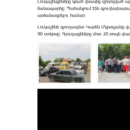
Լուկաշինցիները կրած վնասից վրդովված ա
ճանապարհը: Պահանջում էին գյուղնախարար
արձանագրելու համար:
Լուկաշինի գյուղապետ Կարեն Մկրտչյանը վս
90 տոկոսը: Գյուղացիները մոտ 20 րոպե փ