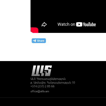
ԱԼՏ Հեռուստաընկերություն
ք. Արմավիր, Հանրապետության 10
+374 (237) 2 85 66
office@alttv.am