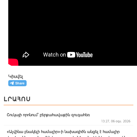
Կիսվել
ԼՐԱՀՈՍ
Շուկայի որոնում՝ բերքահավաքին զուգահեռ
13:27, 06 օգս. 2026
«Ալվինա բնակելի համալիր»-ի նախագիծն անցել է համալիր