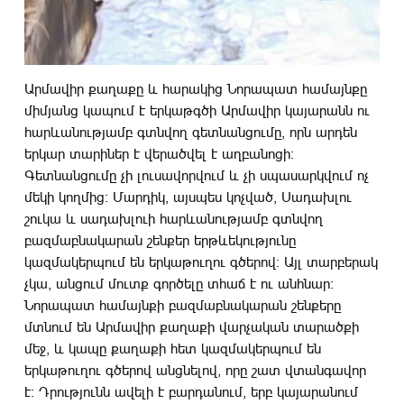
Արմավիր քաղաքը և հարակից Նորապատ համայնքը
միմյանց կապում է երկաթգծի Արմավիր կայարանն ու
հարևանությամբ գտնվող գետնանցումը, որն արդեն
երկար տարիներ է վերածվել է աղբանոցի:
Գետնանցումը չի լուսավորվում և չի սպասարկվում ոչ
մեկի կողմից: Մարդիկ, այսպես կոչված, Սադախլու
շուկա և սադախլուի հարևանությամբ գտնվող
բազմաբնակարան շենքեր երթևեկությունը
կազմակերպում են երկաթուղու գծերով: Այլ տարբերակ
չկա, անցում մուտք գործելը տհաճ է ու անհնար:
Նորապատ համայնքի բազմաբնակարան շենքերը
մտնում են Արմավիր քաղաքի վարչական տարածքի
մեջ, և կապը քաղաքի հետ կազմակերպում են
երկաթուղու գծերով անցնելով, որը շատ վտանգավոր
է: Դրությունն ավելի է բարդանում, երբ կայարանում