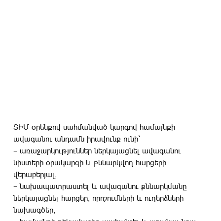
ՏԻՄ օրենքով սահմանված կարգով համայնքի
ավագանու անդամն իրավունք ունի`
– առաջարկություններ ներկայացնել ավագանու
նիստերի օրակարգի և քննարկվող հարցերի
վերաբերյալ,
– նախապատրաստել և ավագանու քննարկմանը
ներկայացնել հարցեր, որոշումների և ուղերձների
նախագծեր,