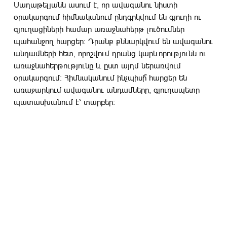
Սաղաթելյանն ասում է, որ ավագանու նիստի
օրակարգում հիմնականում ընդգրկվում են գյուղի ու
գյուղացիների համար առաջնահերթ լուծումներ
պահանջող հարցեր: Դրանք քննարկվում են ավագանու
անդամների հետ, որոշվում դրանց կարևորությունն ու
առաջնահերթությունը և ըստ այդմ ներառվում
օրակարգում: Հիմնականում ինչպիսի՞ հարցեր են
առաջարկում ավագանու անդամները, գյուղապետը
պատասխանում է՝ տարբեր: