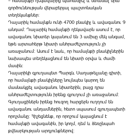
– համայնքի ղեկավարից պահանջել և ստանալ նրա
գործունեության վերաբերյալ պաշտոնական
տեղեկանքներ:
Դալարիկ համայնքն ունի 4700 բնակիչ և ավագանու 9
անդամ: Դալարիկ համայնքի ղեկավարն ասում է, որ
ավագանու նիստեր կայանում են 3 ամիսը մեկ անգամ,
եթե արտահերթ նիստի անհրաժեշտություն չի
առաջանում: Ասում է նաև, որ համայնքի բնակիչներին
նախապես տեղեկացնում են նիստի օրվա և ժամի
մասին:
Դալարիկի գյուղապետ Պարգև Սաղաթելյանը գիտի,
որ համայնքի բնակիչները նույնպես կարող են
մասնակցել ավագանու նիստերին, բայց դրա
անհրաժեշտությունն իրենց գյուղում չի առաջանում:
Գյուղացիներն իրենց հուզող հարցերն ուղղում են
ավագանու անդամներին, հետո սպասում գյուղապետի
որոշմանը: Հիշեցնենք, որ որոշում կայացնում է
համայնքի ավագանին, իր կողմ, դեմ և ձեռընպահ
քվեարկության արդյունքներով: