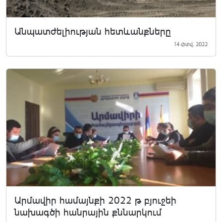
Անպատժելիության հետևանքները
14 փտվ. 2022
Արմավիր համայնքի 2022 թ բյուջեի
նախագծի հանրային քննարկում