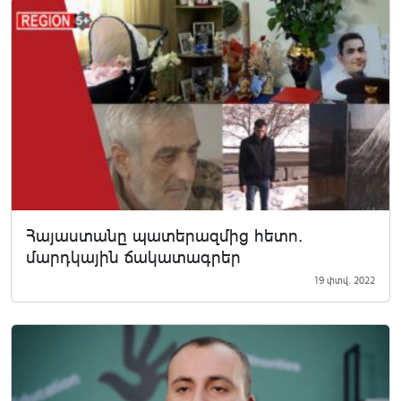
Հայաստանը պատերազմից հետո.
մարդկային ճակատագրեր
19 փտվ. 2022