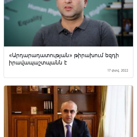
«Արդարադատության» թիրախում եզդի
իրավապաշտպանն է
17 փտվ. 2022