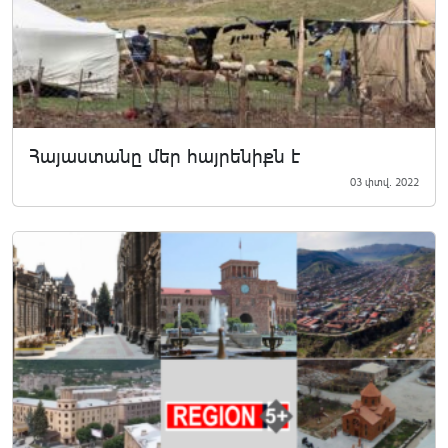
Հայաստանը մեր հայրենիքն է
03 փտվ. 2022