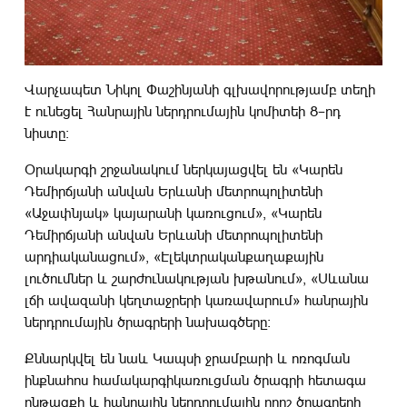
Վարչապետ Նիկոլ Փաշինյանի գլխավորությամբ տեղի
է ունեցել Հանրային ներդրումային կոմիտեի 8–րդ
նիստը։
Օրակարգի շրջանակում ներկայացվել են «Կարեն
Դեմիրճյանի անվան Երևանի մետրոպոլիտենի
«Աջափնյակ» կայարանի կառուցում», «Կարեն
Դեմիրճյանի անվան Երևանի մետրոպոլիտենի
արդիականացում», «Էլեկտրականքաղաքային
լուծումներ և շարժունակության խթանում», «Սևանա
լճի ավազանի կեղտաջրերի կառավարում» հանրային
ներդրումային ծրագրերի նախագծերը:
Քննարկվել են նաև Կապսի ջրամբարի և ոռոգման
ինքնահոս համակարգիկառուցման ծրագրի հետագա
ընթացքի և հանրային ներդրումային որոշ ծրագրերի