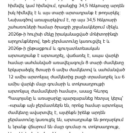
հիմնվել կամ հիմնվում, դրանցից 34,5 հեկտարը արդեն
իսկ հիմնվել է և այս տարի արտադրանք է թողարկել։
Նախագծով առաջարկվում է, որ այս 34,5 հեկտարի
շահառուների համար ծրագրի շրջանակներում մինչև
2026թ-ի հուլիսի մեկը իրականացված մոնիտորինգի
արդյունքներով, եթե ջերմատունը կառուցվել է և
2026թ-ի ընթացքում և գյուղատնտեսական
արտադրանք է արտադրել, վաճառել է, ապա վարկի
համար սահմանված առավելագույն 8 տարի ժամկետը
երկարաձգել 8տարի 6 ամիս ժամկետով և սահմանված
12 ամիս արտոնյալ ժամկետից բացի տրամադրել ևս 6
ամիս վարկի մայր գումարի և տոկոսադրույքի
արտոնյալ ժամամկետի համար», ասաց Գևորգ
Պապոյանը և առաջարկը պարզաբանեց հետյալ կերպ՝
-«սրանք այն ջերմատներն են, որոնց համար արտոնյալ
ժամկետը ավարտվել է, այսինքն իրենք արդեն
ջերմատունը կառուցել են, արտադրանք են թողարկում
և նրանք վճարում են մայր գումար ու տոկոսադրույք,