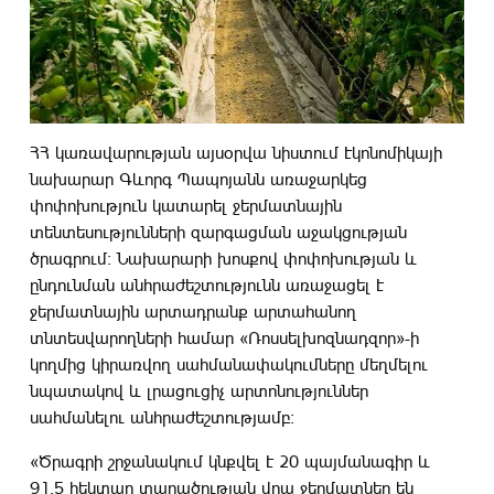
ՀՀ կառավարության այսօրվա նիստում էկոնոմիկայի
նախարար Գևորգ Պապոյանն առաջարկեց
փոփոխություն կատարել ջերմատնային
տենտեսությունների զարգացման աջակցության
ծրագրում։ Նախարարի խոսքով փոփոխության և
ընդունման անհրաժեշտությունն առաջացել է
ջերմատնային արտադրանք արտահանող
տնտեսվարողների համար «Ռոսսելխոզնադզոր»-ի
կողմից կիրառվող սահմանափակումները մեղմելու
նպատակով և լրացուցիչ արտոնություններ
սահմանելու անհրաժեշտությամբ։
«Ծրագրի շրջանակում կնքվել է 20 պայմանագիր և
91,5 հեկտար տարածության վրա ջերմատներ են