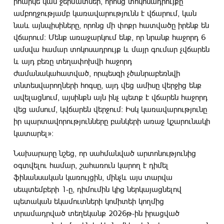
իհարկե կան ջերմատներ, որոնց տոկոսադրույքը
ամբողջությամբ կառավարությունն է վճարում, կան
նաև այնպիսիները, որոնց մի փոքր հատվածը իրենք են
վճարում։ Մենք առաջարկում ենք, որ նրանք հաջորդ 6
ամսվա համար տոկոսադրույք և մայր գումար չվճարեն
և այդ բեռը տեղափոխվի հաջորդ
ժամանակահատված, որպեսզի չծանրաբեռնվի
տնտեսվարողների հոգսը, այդ վեց ամիսը վերջից ենք
ավելացնում, այսինքն այն ինչ պետք է վճարեն հաջորդ
վեց ամսում, կվճարեն վերջում։ Իսկ կառավարությունը
իր պարտավորությունները բանկերի առաջ կշարունակի
կատարել»։
Նախարարը նշեց, որ սահմանված արտոնությունից
օգտվելու համար, շահառուն կարող է դիմել
ֆինանսական կառույցին, մինչև այս տարվա
սեպտեմբերի 1-ը, դիմումին կից ներկայացնելով
պետական եկամուտների կոմիտեի կողմից
տրամադրված տեղեկանք 2026թ-ին իրացված