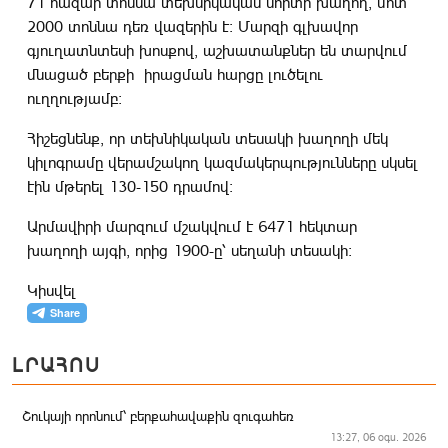
71 հազար տոննա տեխնիկական սորտի խաղող, մոտ
2000 տոննա դեռ վազերին է։ Մարզի գլխավոր
գյուղատնտեսի խոսքով, աշխատանքներ են տարվում
մնացած բերքի իրացման հարցը լուծելու
ուղղությամբ։
Հիշեցնենք, որ տեխնիկական տեսակի խաղողի մեկ
կիլոգրամը վերամշակող կազմակերպությունները սկսել
էին մթերել 130-150 դրամով։
Արմավիրի մարզում մշակվում է 6471 հեկտար
խաղողի այգի, որից 1900-ը՝ սեղանի տեսակի։
Կիսվել
ԼՐԱՀՈՍ
Շուկայի որոնում՝ բերքահավաքին զուգահեռ
13:27, 06 օգս. 2026