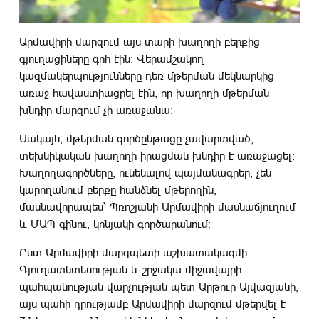
Արմավիրի մարզում այս տարի խաղողի բերքից
գյուղացիները գոհ էին։ Վերամշակող
կազմակերպությունները դեռ մթերման մեկնարկից
առաջ հավաստիացրել էին, որ խաղողի մթերման
խնդիր մարզում չի առաջանա։
Սակայն, մթերման գործընթացը չավարտված,
տեխնիկական խաղողի իրացման խնդիր է առաջացել։
Խաղողագործները, ունենալով պայմանագրեր, չեն
կարողանում բերքը հանձնել մթերողին,
մասնավորապես՝ Պռոշյանի Արմավիրի մասնաճյուղում
և ՄԱՊ գինու, կոնյակի գործարանում։
Ըստ Արմավիրի մարզպետի աշխատակազմի
Գյուղատնտեսության և շրջակա միջավայրի
պահպանության վարչության պետ Արթուր Այվազյանի,
այս պահի դրությամբ Արմավիրի մարզում մթերվել է