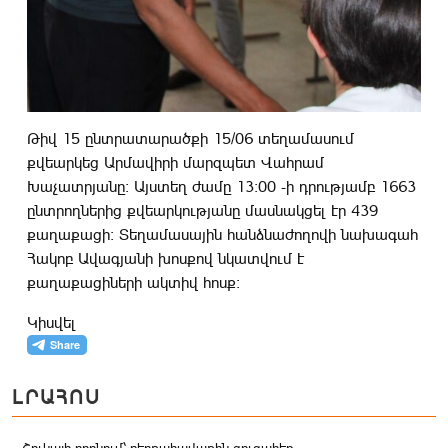
Թիվ 15 ընտրատարածքի 15/06 տեղամասում
քվեարկեց Արմավիրի մարզպետ Վահրամ
Խաչատրյանը։ Այստեղ ժամը 13։00 -ի դրությամբ 1663
ընտրողներից քվեարկությանը մասնակցել էր 439
քաղաքացի։ Տեղամասային հանձնաժողովի նախագահ
Հակոբ Ավագյանի խոսքով նկատվում է
քաղաքացիների ակտիվ հոսք։
Կիսվել
ԼՐԱՀՈՍ