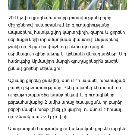
2011 թ-ին գյուղնախարարը լրատվության բոլոր
միջոցներով հպարտանում էր գյուղացիությանը
ապառիկով հատկացվող կարտոֆիլի, գարու և ցորենի
սերմացուների տրամադրման փաստով: Ապառիկով,
քանի որ բերքը հավաքելուց հետո գյուղացին
սերմնացուի գինը պետք է կրկնակի վերադարձներ: Այդ
հաճույքից Արմավիրի մարզի գյուղացիներին բաժին
ընկավ ցորենի սերմացու:
Աշնանը ցորենը ցանվեց, մնում էր սպասել խոստացած
բարձր բերքատվությանը: Հենց այստեղ են ասում, որ
ուրբաթը շաբաթից առաջ ընկավ և գյուղացիները
բերքահավաքից 2 ամիս առաջ հասկացան, որ բարձր
բերքի մասին խոսք լինել չի կարող, ու մնում է հուսալ,
որ <<տակ տալ>> էլ չի լինի:
Արարատյան հարթավայրում տեղական ցորենն արդեն